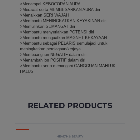
>Menampal KEBOCORAN AURA
>Merawat serta MEMBESARKAN AURA diri
>Menaikkan SERI WAJAH
>Membantu MENINGKATKAN KEYAKINAN diri
>Memulihkan SEMANGAT diri
>Membantu menyerlahkan POTENSI diri
>Membantu menguatkan MAGNET KEKAYAAN
>Membantu sebagai PELARIS semulajadi untuk 
meningkatkan perniagaan/kerjaya
>Membuang ion NEGATIF dalam diri
>Menambah ion POSITIF dalam diri
>Membantu serta menangani GANGGUAN MAHLUK 
HALUS
RELATED PRODUCTS
HOT
HEALTH & BEAUTY