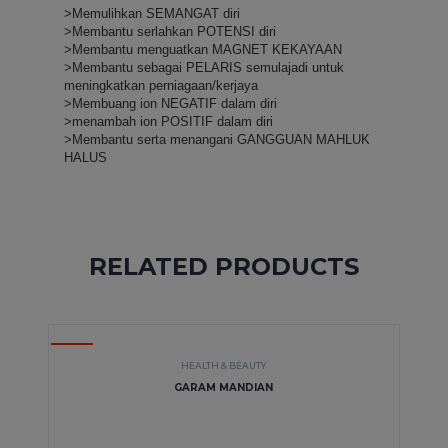
>Memulihkan SEMANGAT diri
>Membantu serlahkan POTENSI diri
>Membantu menguatkan MAGNET KEKAYAAN
>Membantu sebagai PELARIS semulajadi untuk 
meningkatkan perniagaan/kerjaya
>Membuang ion NEGATIF dalam diri
>menambah ion POSITIF dalam diri
>Membantu serta menangani GANGGUAN MAHLUK 
HALUS
RELATED PRODUCTS
HOT
HEALTH & BEAUTY
GARAM MANDIAN